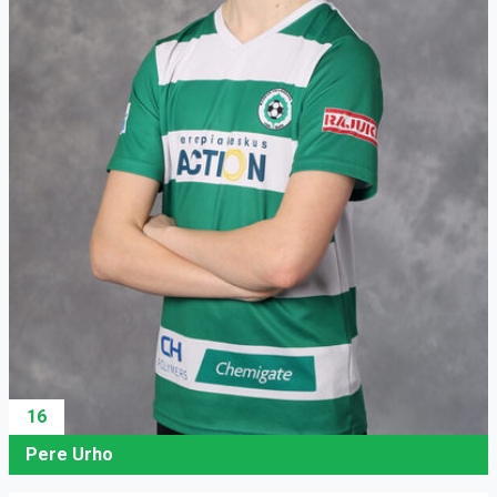
16
Pere Urho