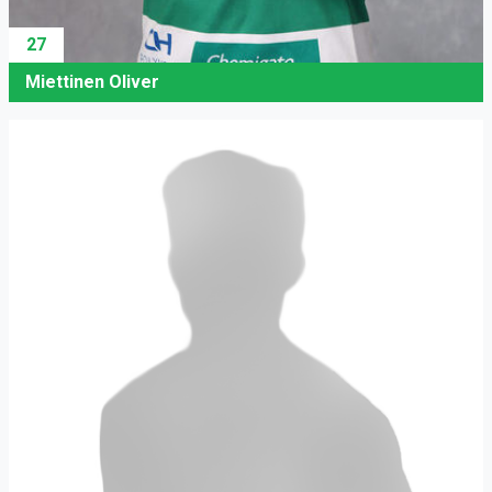
27
Miettinen Oliver