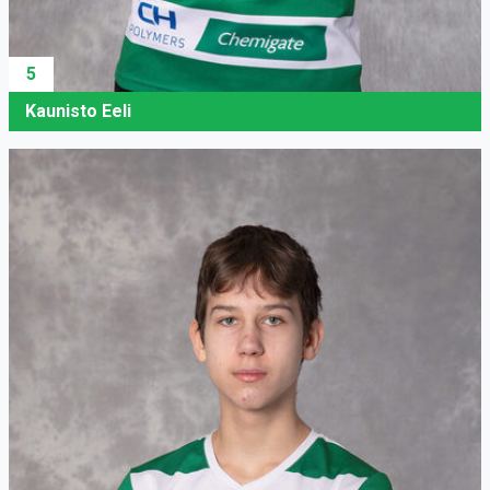
5
Kaunisto Eeli