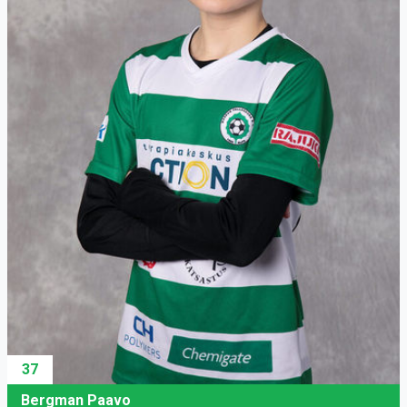
37
Bergman Paavo