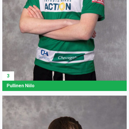
3
Pullinen Niilo