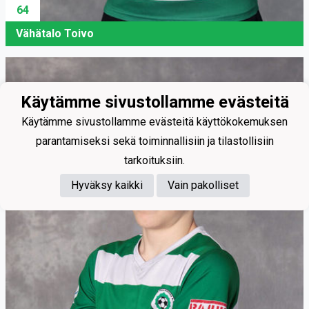
64
Vähätalo Toivo
Käytämme sivustollamme evästeitä
Käytämme sivustollamme evästeitä käyttökokemuksen
parantamiseksi sekä toiminnallisiin ja tilastollisiin
tarkoituksiin.
Hyväksy kaikki
Vain pakolliset