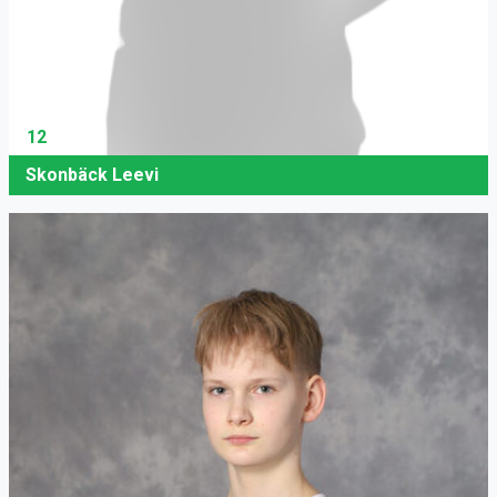
12
Skonbäck Leevi