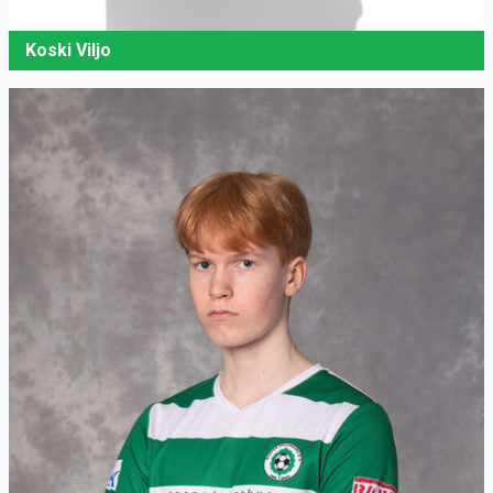
Koski Viljo