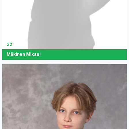
32
Mäkinen Mikael