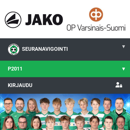
▾
SEURANAVIGOINTI
P2011
▾
KIRJAUDU