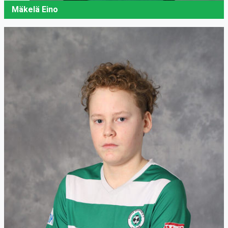
Mäkelä Eino