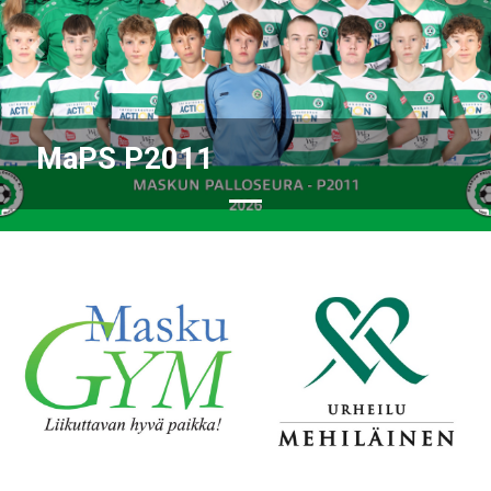
Previous
Nex
MaPS P2011