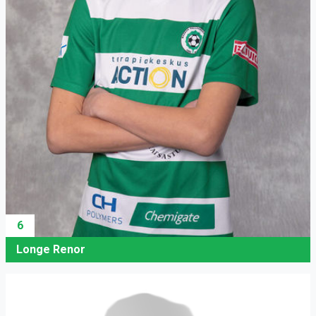
6
Longe Renor