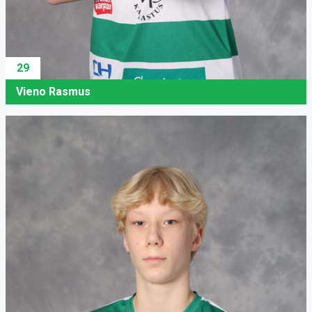
29
Vieno Rasmus