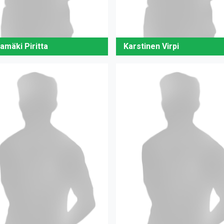
amäki Piritta
Karstinen Virpi