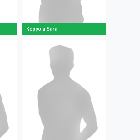
Keppola Sara