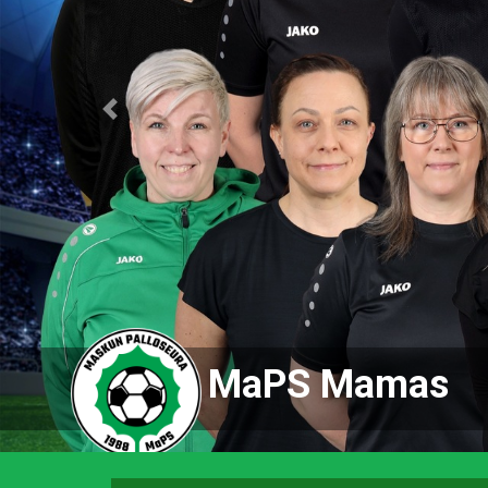
Previous
MaPS Mamas