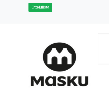
Ottelulista