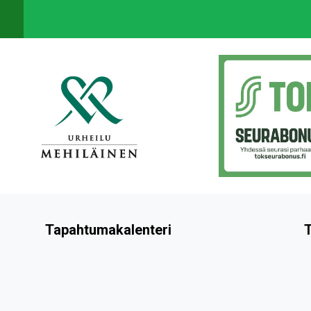
Tapahtumakalenteri
T