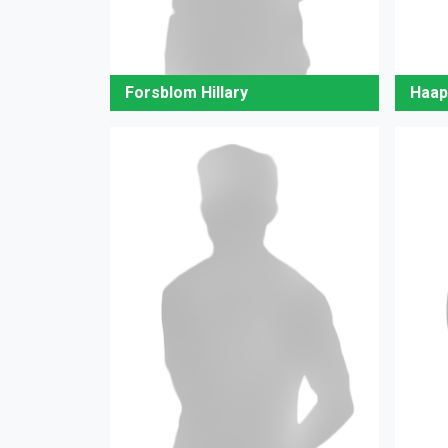
Forsblom Hillary
Haap