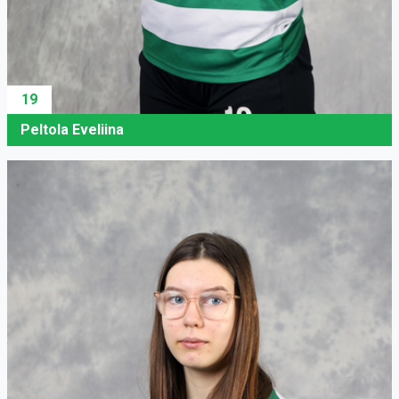
19
Peltola Eveliina