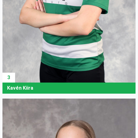
3
Kavén Kiira