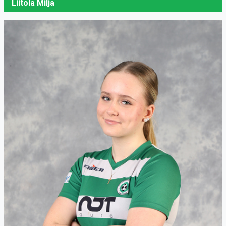
Liitola Milja