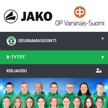
▾
SEURANAVIGOINTI
B-TYTÖT
▾
KIRJAUDU