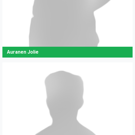
Auranen Jolie