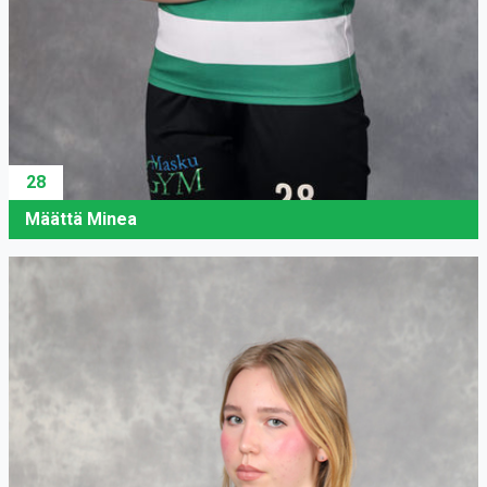
28
Määttä Minea