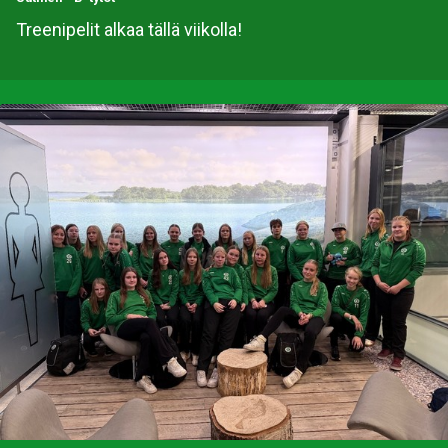
Treenipelit alkaa tällä viikolla!