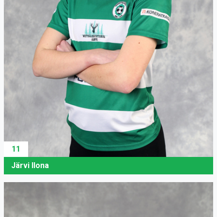
11
Järvi Ilona