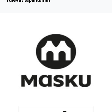
Tulevat tapahtumat