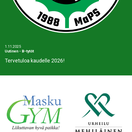
1.11.2025
Uutinen
-
B-tytöt
Tervetuloa kaudelle 2026!