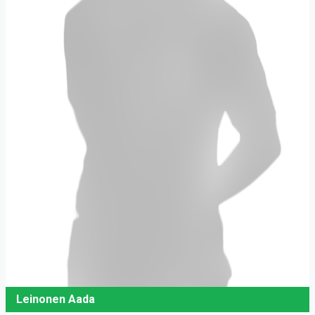
Leinonen Aada