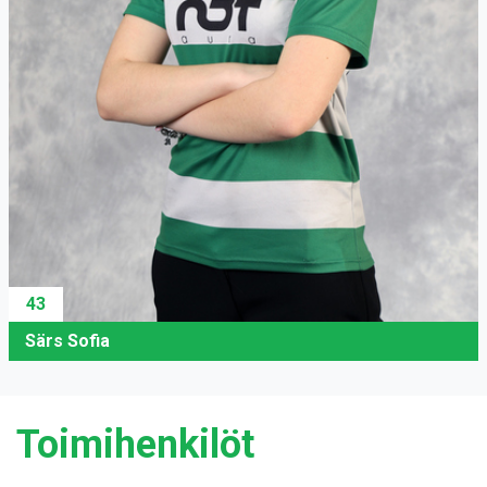
43
Särs Sofia
Toimihenkilöt