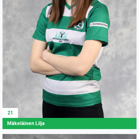
21
Mäkeläinen Lilja