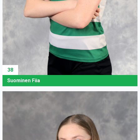
38
Suominen Fiia