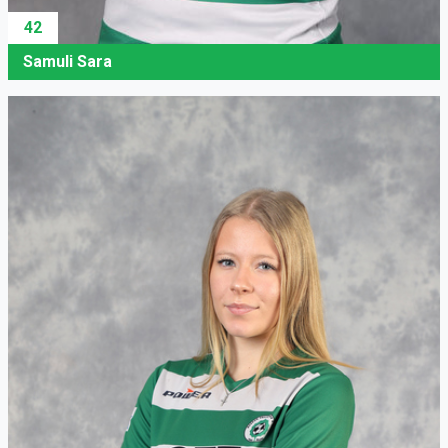
42
Samuli Sara