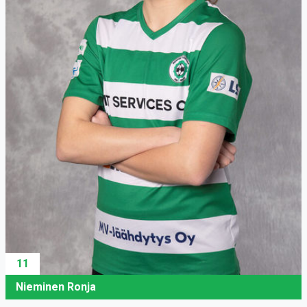
11
Nieminen Ronja