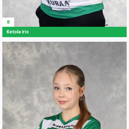
8
Ketola Iris