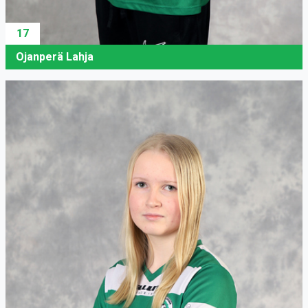
17
Ojanperä Lahja