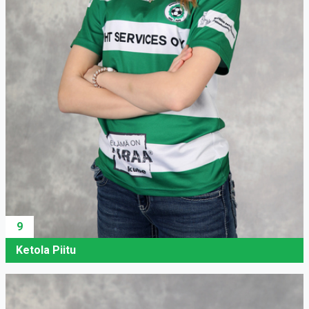
9
Ketola Piitu