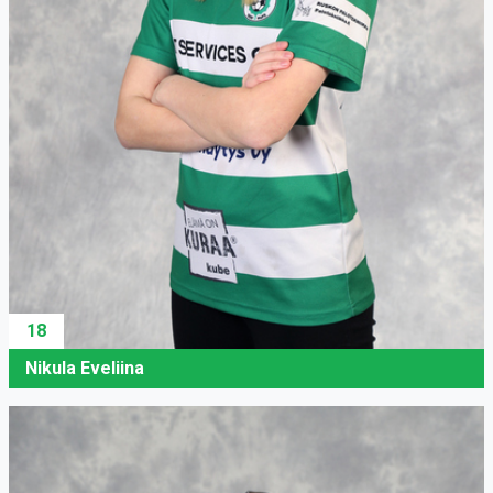
18
Nikula Eveliina