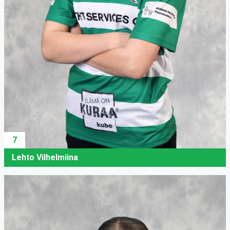
7
Lehto Vilhelmiina