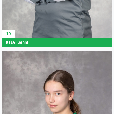
10
Kasvi Senni