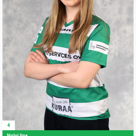
4
Nolvi Iina