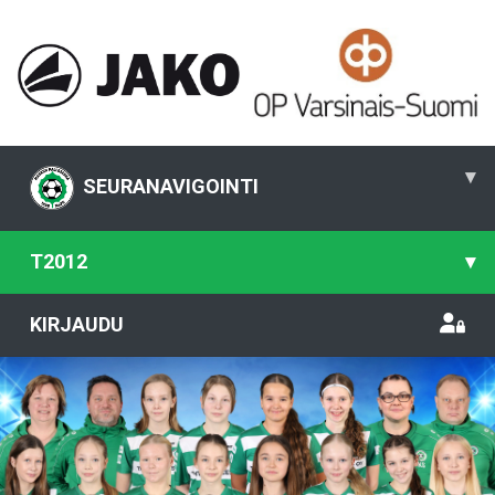
▾
SEURANAVIGOINTI
T2012
▾
KIRJAUDU