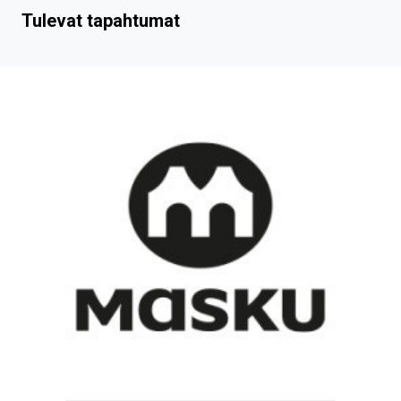
Tulevat tapahtumat