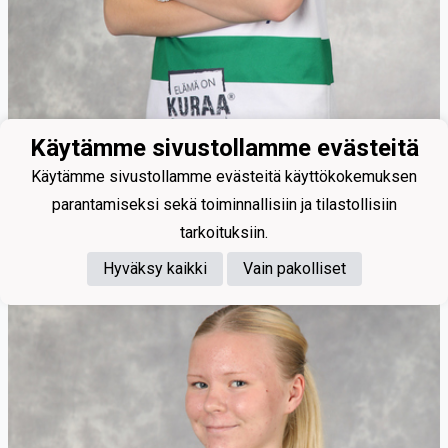
Käytämme sivustollamme evästeitä
21
Käytämme sivustollamme evästeitä käyttökokemuksen
Koski Elsi
parantamiseksi sekä toiminnallisiin ja tilastollisiin
tarkoituksiin.
Hyväksy kaikki
Vain pakolliset