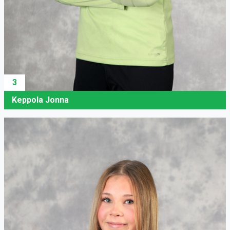
3
Keppola Jonna