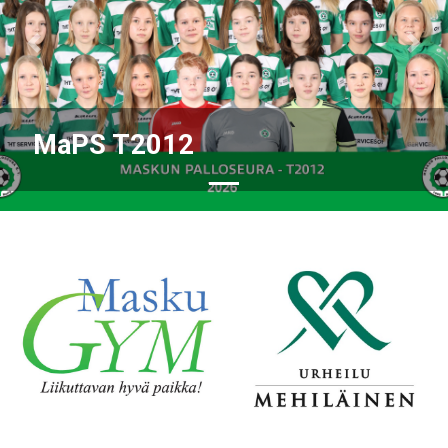
Previous
Nex
MaPS T2012