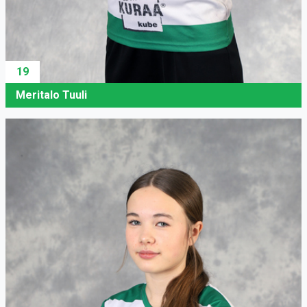
19
Meritalo Tuuli