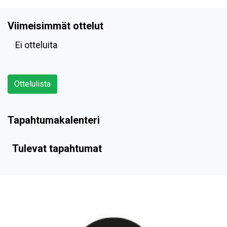
Viimeisimmät ottelut
Ei otteluita
Ottelulista
Tapahtumakalenteri
Tulevat tapahtumat