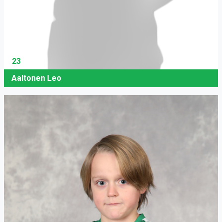
23
Aaltonen Leo