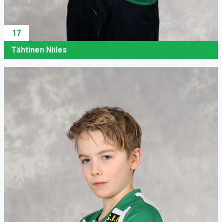
17
Tähtinen Niiles