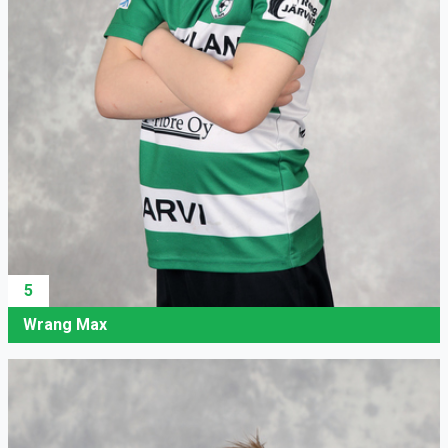
5
Wrang Max