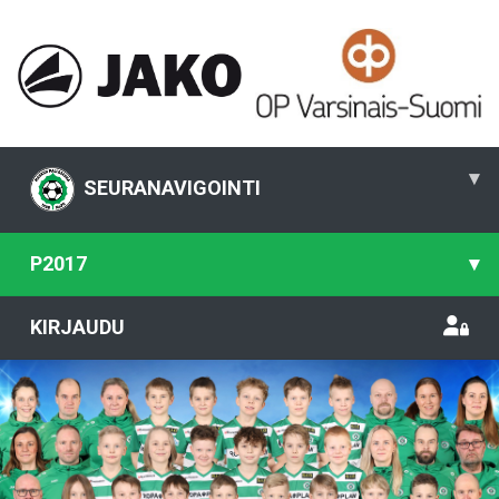
▾
SEURANAVIGOINTI
P2017
▾
KIRJAUDU