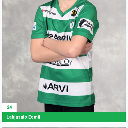
24
Lahjasalo Eemil