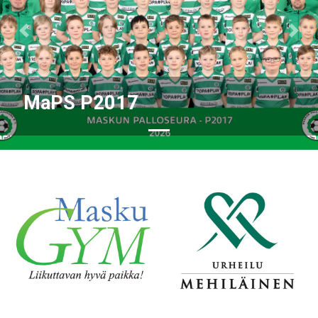
Previous
Nex
MaPS P2017