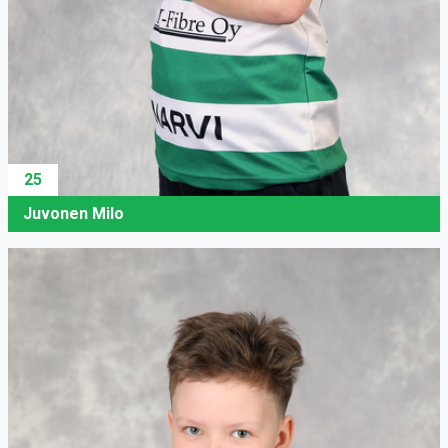
25
Juvonen Milo