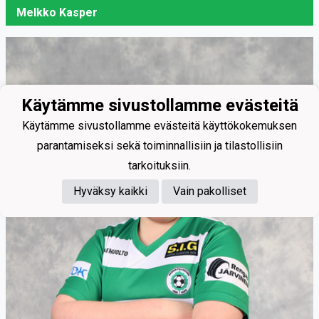
Melkko Kasper
Käytämme sivustollamme evästeitä
Käytämme sivustollamme evästeitä käyttökokemuksen
parantamiseksi sekä toiminnallisiin ja tilastollisiin
tarkoituksiin.
Hyväksy kaikki
Vain pakolliset