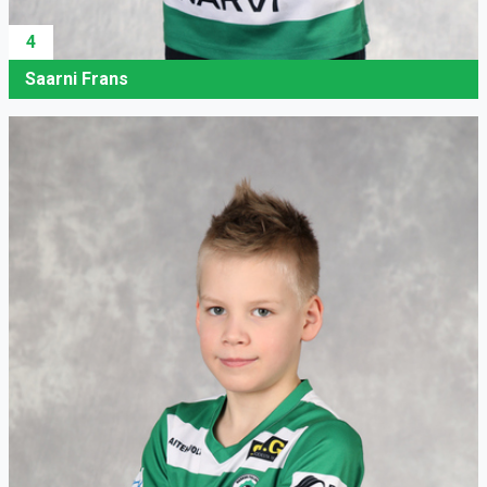
4
Saarni Frans