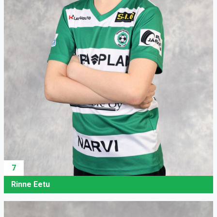
7
Rinne Eetu