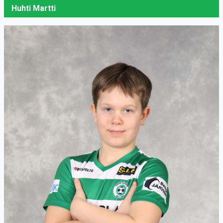
Huhti Martti