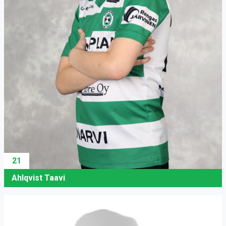
21
Ahlqvist Taavi