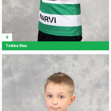
8
Toikka Max