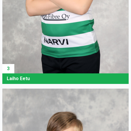
3
Laiho Eetu