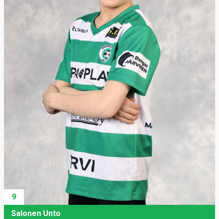
9
Salonen Unto