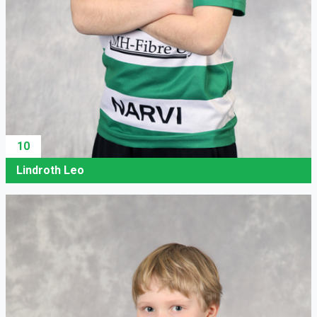
10
Lindroth Leo