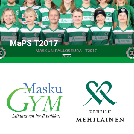
Previous
Nex
MaPS T2017