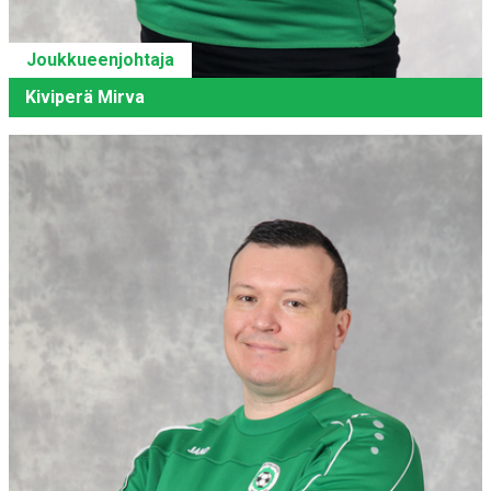
Joukkueenjohtaja
Kiviperä Mirva