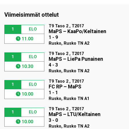
Viimeisimmät ottelut
T9 Taso 2 , T2017
1
ELO
MaPS
–
KaaPo/Keltainen
1 - 9
11.00
Rusko, Rusko TN A2
T9 Taso 2 , T2017
1
ELO
MaPS
–
LiePa Punainen
4 - 3
10.30
Rusko, Rusko TN A2
T9 Taso 2 , T2017
1
ELO
FC RP
–
MaPS
1 - 1
10.00
Rusko, Rusko TN A1
T9 Taso 2 , T2017
1
ELO
MaPS
–
LTU/Keltainen
3 - 0
10.00
Rusko, Rusko TN A2