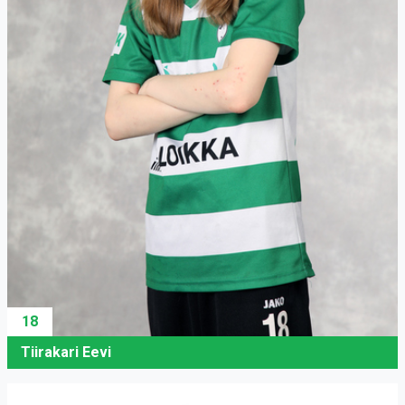
18
Tiirakari Eevi