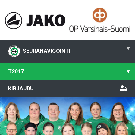
▾
SEURANAVIGOINTI
T2017
▾
KIRJAUDU