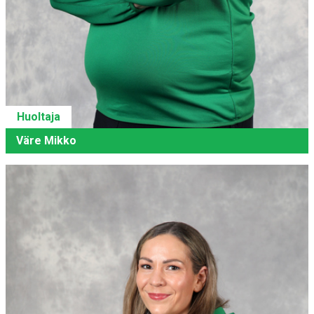
Huoltaja
Väre Mikko