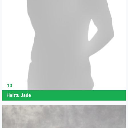
10
Halttu Jade