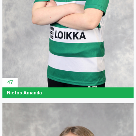
47
Nietos Amanda