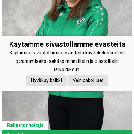
Käytämme sivustollamme evästeitä
Käytämme sivustollamme evästeitä käyttökokemuksen
parantamiseksi sekä toiminnallisiin ja tilastollisiin
tarkoituksiin.
Hyväksy kaikki
Vain pakolliset
Rahastonhoitaja