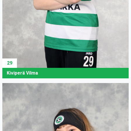
29
Kiviperä Vilma