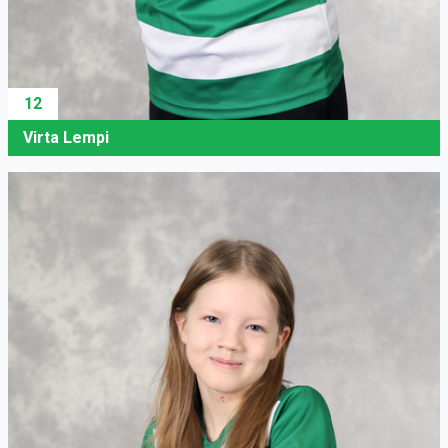
12
Virta Lempi