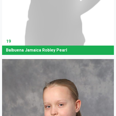
19
Balbuena Jamaica Robley Pearl