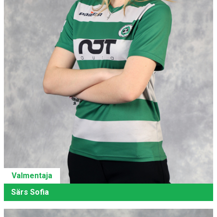
Valmentaja
Särs Sofia