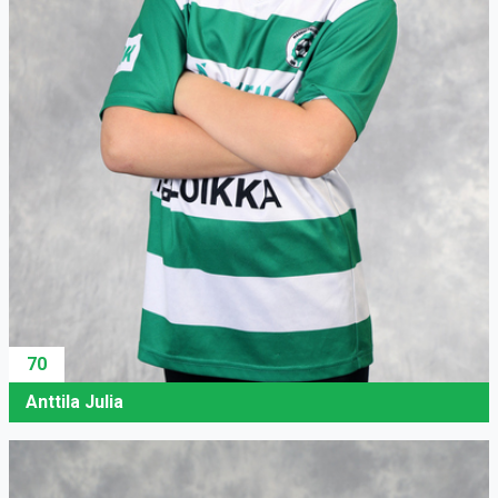
70
Anttila Julia