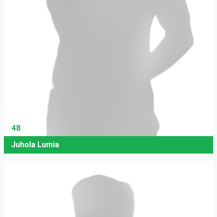
48
Juhola Lumia