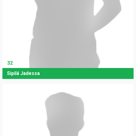
32
Sipilä Jadessa