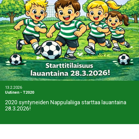
13.2.2026
Uutinen
-
T2020
2020 syntyneiden Nappulaliiga starttaa lauantaina
28.3.2026!