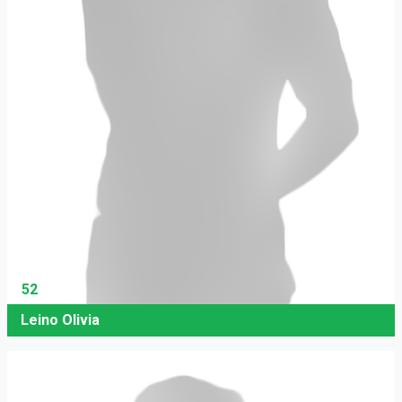
52
Leino Olivia