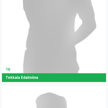
16
Tekkala Edalmiina