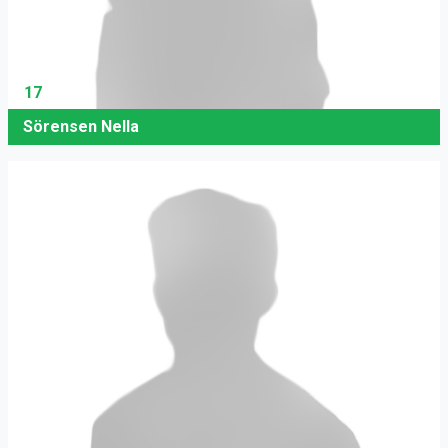
17
Sörensen Nella