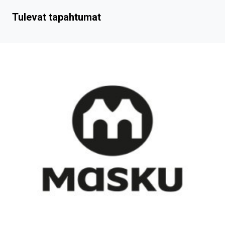
Tulevat tapahtumat