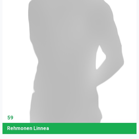
59
Rehmonen Linnea