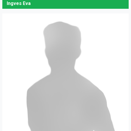
Ingves Eva