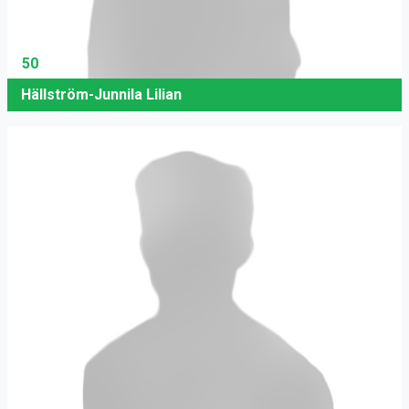
50
Hällström-Junnila Lilian