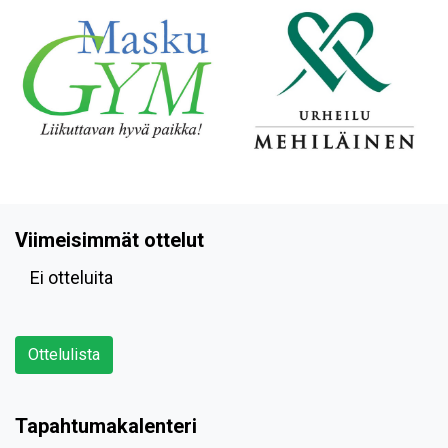
Viimeisimmät ottelut
Ei otteluita
Ottelulista
Tapahtumakalenteri