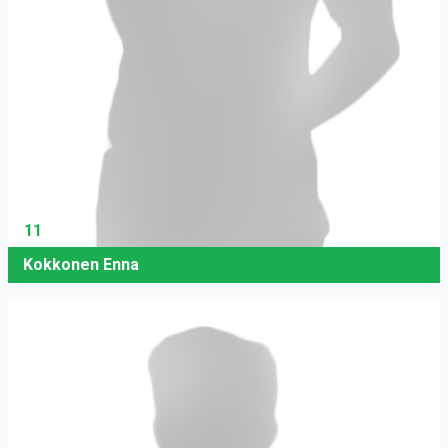
11
Kokkonen Enna