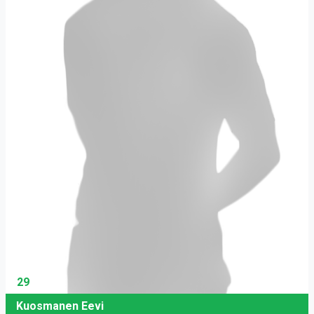
29
Kuosmanen Eevi