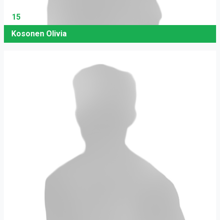
15
Kosonen Olivia