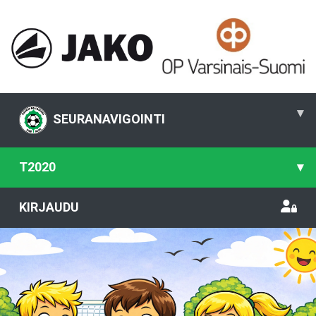
▾
SEURANAVIGOINTI
T2020
▾
KIRJAUDU