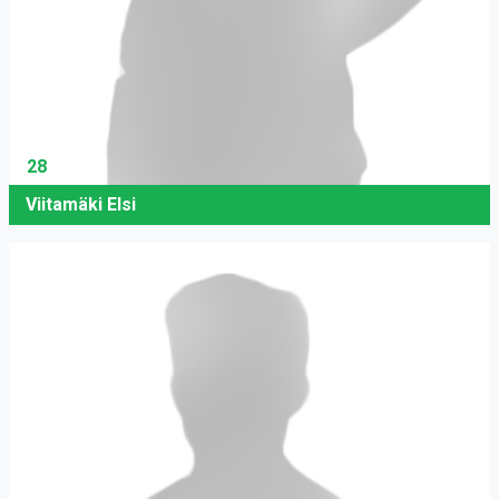
28
Viitamäki Elsi