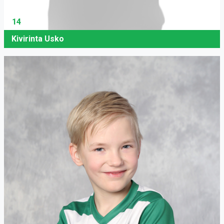
14
Kivirinta Usko