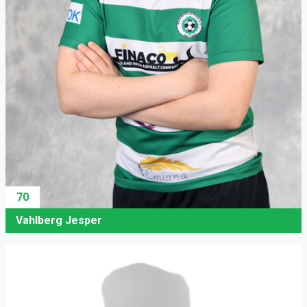
70
Vahlberg Jesper