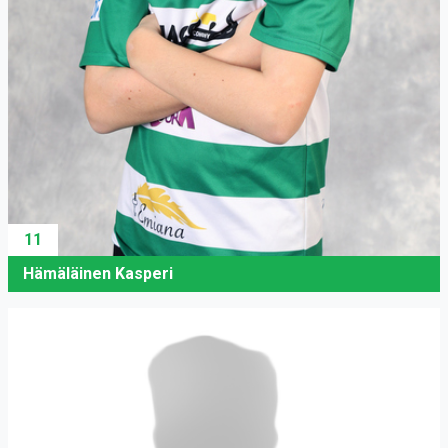
11
Hämäläinen Kasperi