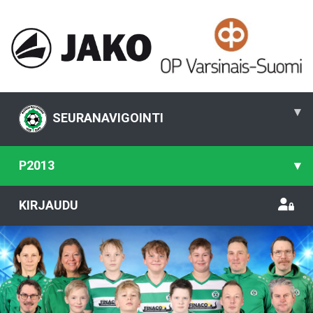
▾
SEURANAVIGOINTI
P2013
▾
KIRJAUDU