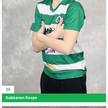
24
Suikkanen Roope