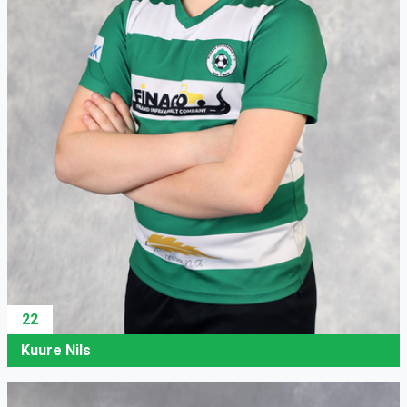
22
Kuure Nils