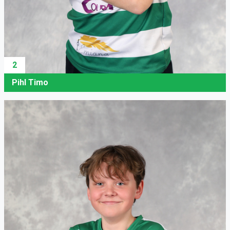
2
Pihl Timo