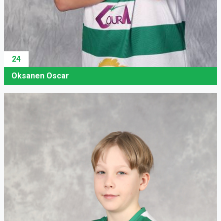
24
Oksanen Oscar