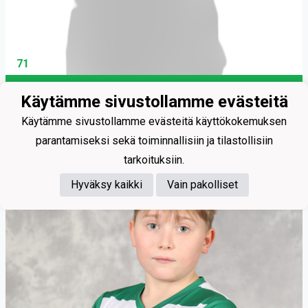
71
Eloranta Valtteri
Käytämme sivustollamme evästeitä
Käytämme sivustollamme evästeitä käyttökokemuksen
parantamiseksi sekä toiminnallisiin ja tilastollisiin
tarkoituksiin.
Hyväksy kaikki
Vain pakolliset