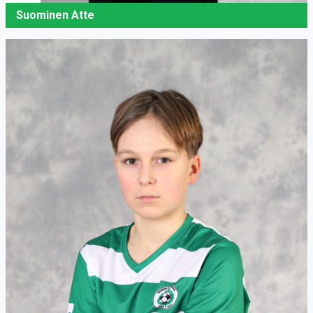
Suominen Atte