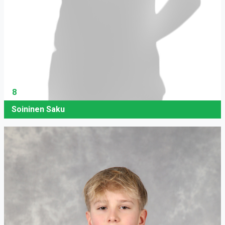
8
Soininen Saku