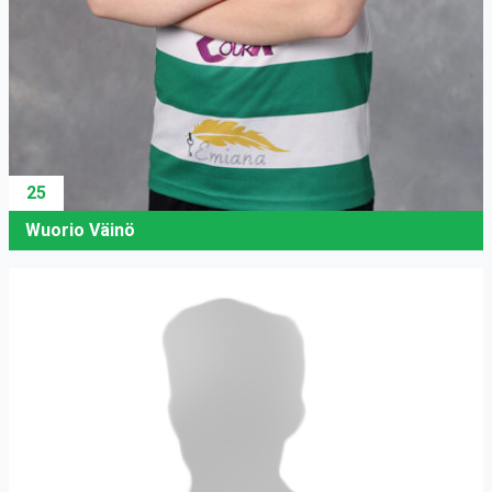
25
Wuorio Väinö