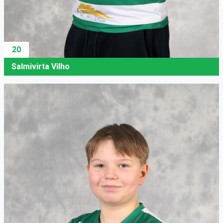
20
Salmivirta Vilho