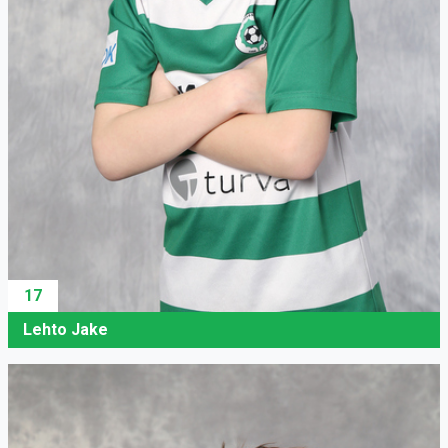
17
Lehto Jake