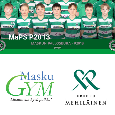
Previous
Nex
MaPS P2013