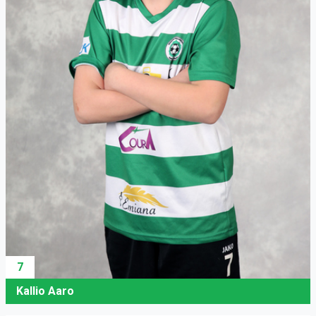
7
Kallio Aaro