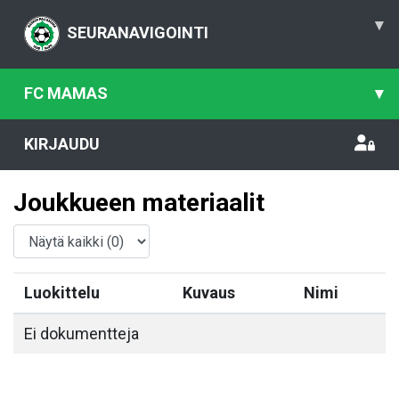
▾
SEURANAVIGOINTI
FC MAMAS
▾
KIRJAUDU
Joukkueen materiaalit
Luokittelu
Kuvaus
Nimi
Ei dokumentteja