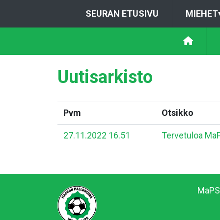
SEURAN ETUSIVU
MIEHET
Uutisarkisto
Pvm
Otsikko
27.11.2022 16.51
Tervetuloa MaP
MaPS 