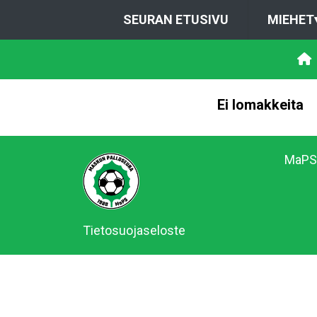
SEURAN ETUSIVU
MIEHET
Ei lomakkeita
MaPS 
Tietosuojaseloste