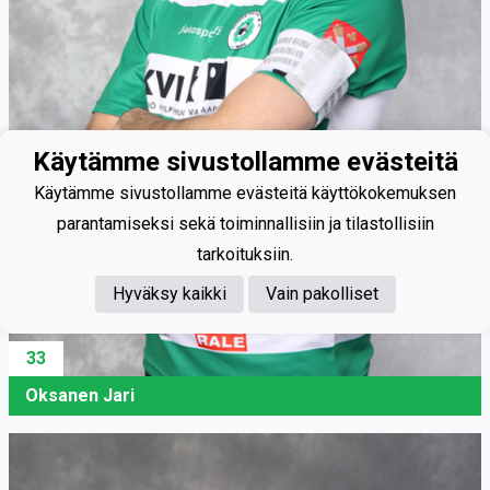
Käytämme sivustollamme evästeitä
Käytämme sivustollamme evästeitä käyttökokemuksen
parantamiseksi sekä toiminnallisiin ja tilastollisiin
tarkoituksiin.
Hyväksy kaikki
Vain pakolliset
33
Oksanen Jari