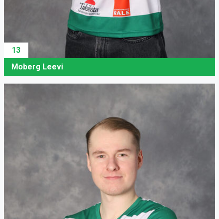
13
Moberg Leevi