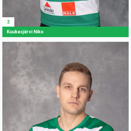
2
Kuukasjärvi Niko