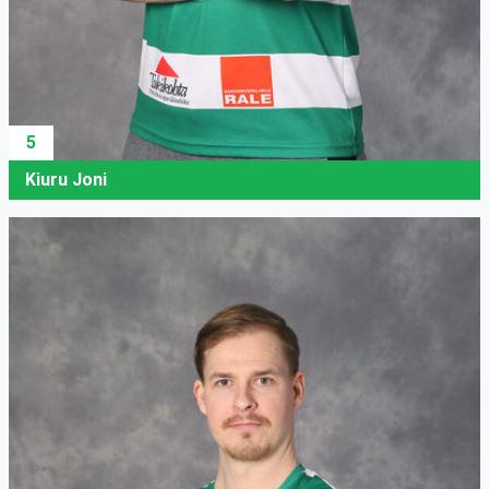
5
Kiuru Joni