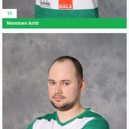
11
Nieminen Antti