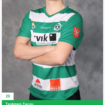
20
Taskinen Tassu