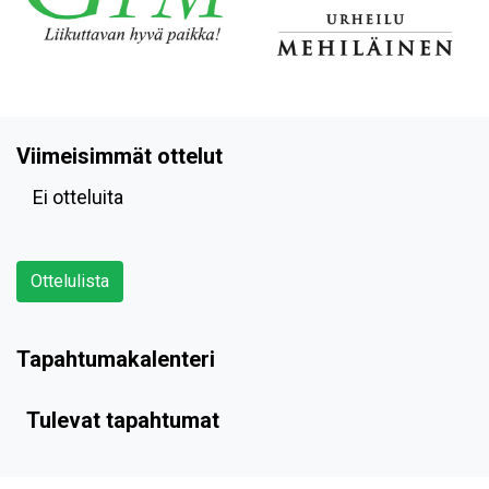
Viimeisimmät ottelut
Ei otteluita
Ottelulista
Tapahtumakalenteri
Tulevat tapahtumat