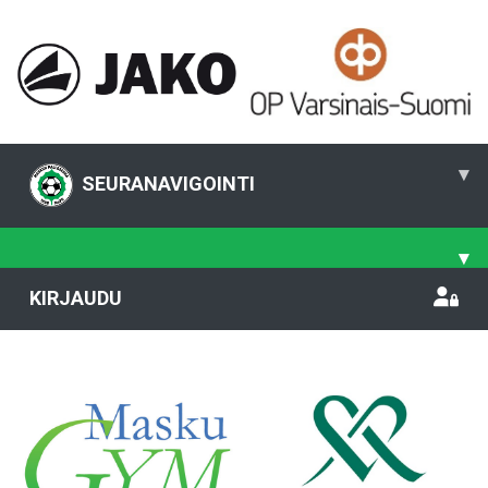
▾
SEURANAVIGOINTI
▾
KIRJAUDU
Previous
Nex