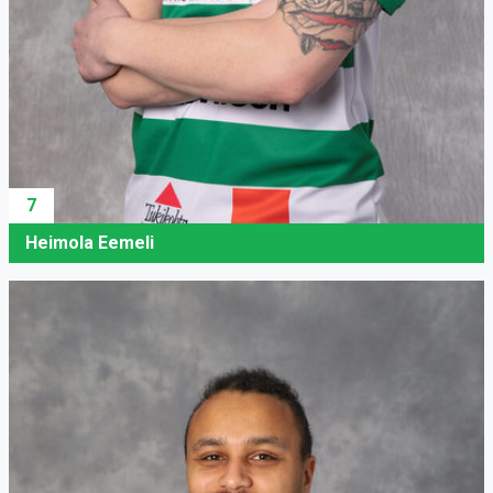
7
Heimola Eemeli