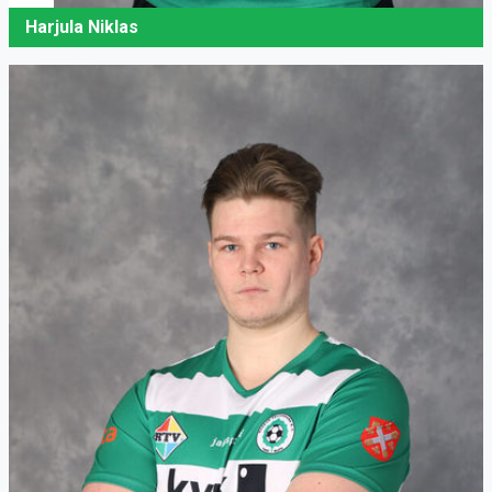
Harjula Niklas