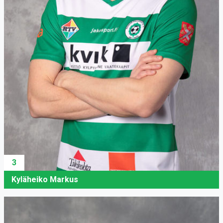
3
Kyläheiko Markus