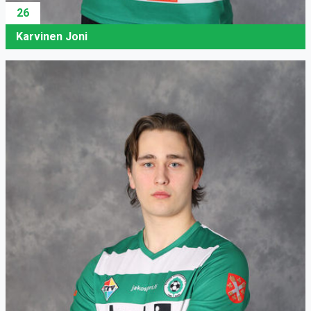
26
Karvinen Joni