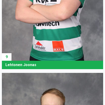
9
Lehtonen Joonas