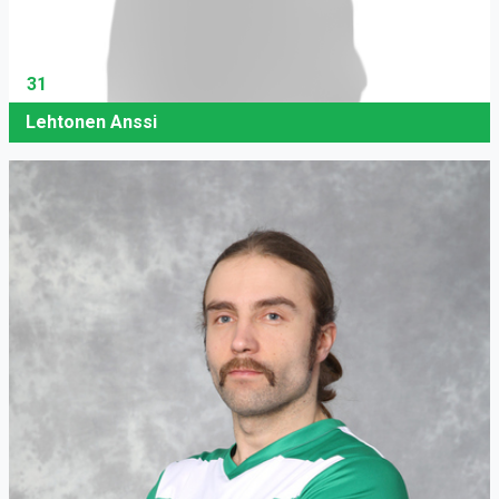
31
Lehtonen Anssi