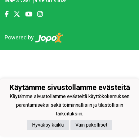
MaPS vaan ja se on siinä!
Powered by
Käytämme sivustollamme evästeitä
Käytämme sivustollamme evästeitä käyttökokemuksen
parantamiseksi sekä toiminnallisiin ja tilastollisiin
tarkoituksiin.
Hyväksy kaikki
Vain pakolliset