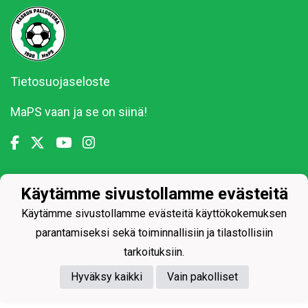
Tietosuojaseloste
MaPS vaan ja se on siinä!
Käytämme sivustollamme evästeitä
Powered by
Käytämme sivustollamme evästeitä käyttökokemuksen
parantamiseksi sekä toiminnallisiin ja tilastollisiin
tarkoituksiin.
Hyväksy kaikki
Vain pakolliset