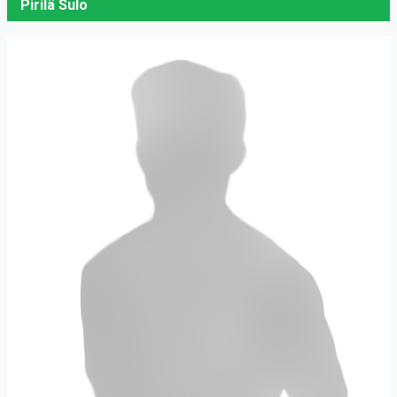
Pirilä Sulo