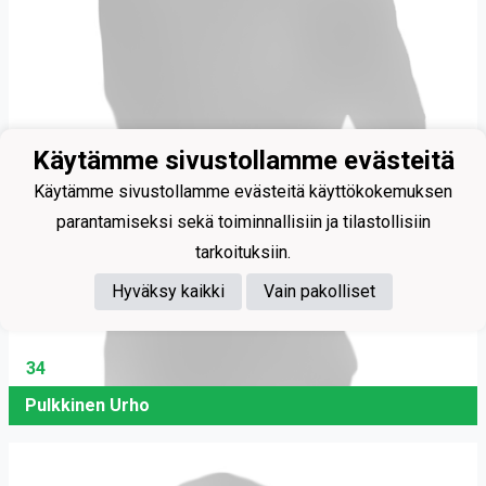
Käytämme sivustollamme evästeitä
Käytämme sivustollamme evästeitä käyttökokemuksen
parantamiseksi sekä toiminnallisiin ja tilastollisiin
tarkoituksiin.
Hyväksy kaikki
Vain pakolliset
34
Pulkkinen Urho