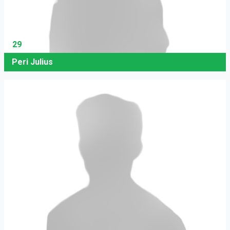
29
Peri Julius