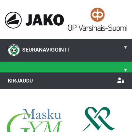
▾
SEURANAVIGOINTI
▾
KIRJAUDU