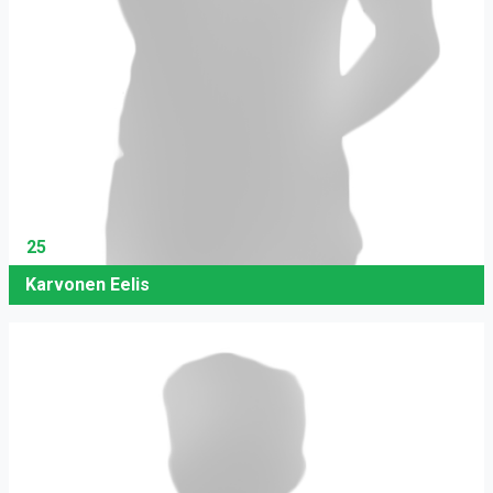
25
Karvonen Eelis