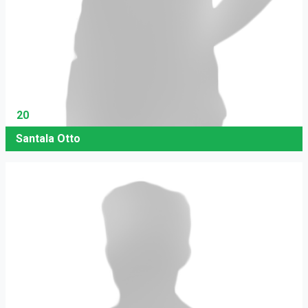
20
Santala Otto