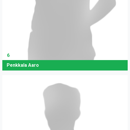
6
Penkkala Aaro