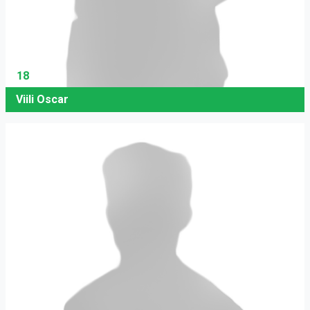
18
Viili Oscar