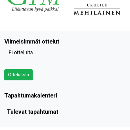
Viimeisimmät ottelut
Ei otteluita
Ottelulista
Tapahtumakalenteri
Tulevat tapahtumat