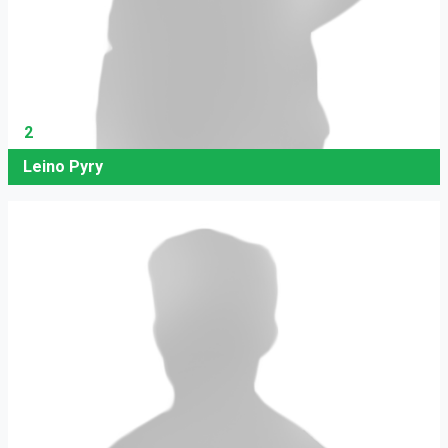
2
Leino Pyry