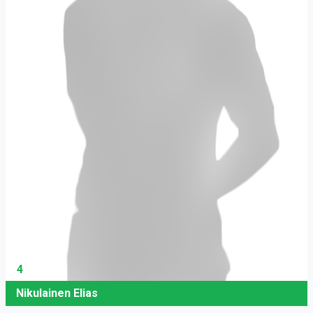
4
Nikulainen Elias