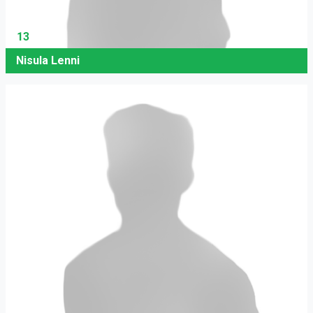
13
Nisula Lenni