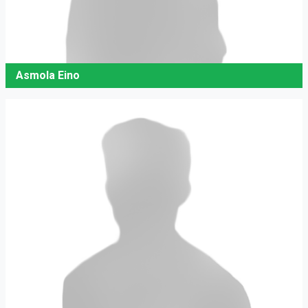
Asmola Eino