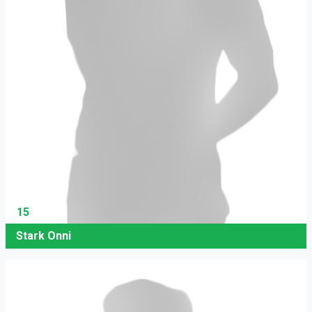
15
Stark Onni