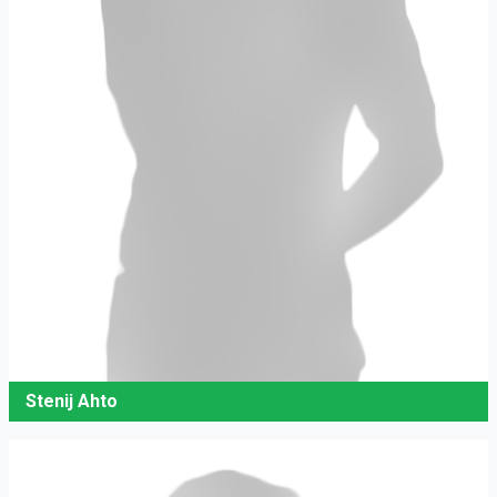
Stenij Ahto