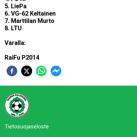
5. LiePa
6. VG-62 Keltainen
7. Marttilan Murto
8. LTU
Varalla:
RaiFu P2014
Tietosuojaseloste