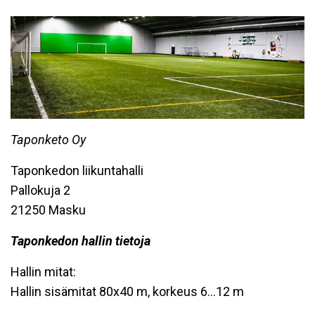
Taponketo Oy
Taponkedon liikuntahalli
Pallokuja 2
21250 Masku
Taponkedon hallin tietoja
Hallin mitat:
Hallin sisämitat 80x40 m, korkeus 6...12 m