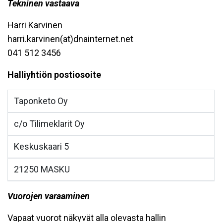
Tekninen vastaava
Harri Karvinen
harri.karvinen(at)dnainternet.net
041 512 3456
Halliyhtiön postiosoite
Taponketo Oy
c/o Tilimeklarit Oy
Keskuskaari 5
21250 MASKU
Vuorojen varaaminen
Vapaat vuorot näkyvät alla olevasta hallin