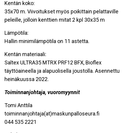
Kentän koko:
35x70 m. Viivoitukset myös poikittain pelattaville
peleille, jolloin kenttien mitat 2 kpl 30x35 m
Lämpötila:
Hallin minimilämpötila on 11 astetta.
Kentän materiaali:
Saltex ULTRA35 MTRX PRF12 BFX, Bioflex
täyttöaineella ja alapuolisella joustolla. Asennettu
heinäkuussa 2022.
Toiminnanjohtaja, vuoromyynnit
Tomi Anttila
toiminnanjohtaja(at)maskunpalloseura.fi
044 535 2221