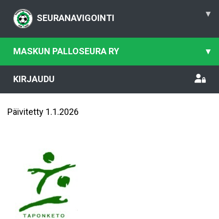
▾
SEURANAVIGOINTI
MASKUN PALLOSEURA RY
▾
KIRJAUDU
Päivitetty 1.1.2026