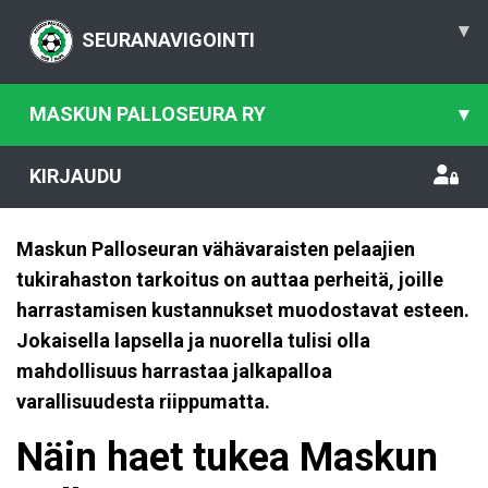
▾
SEURANAVIGOINTI
MASKUN PALLOSEURA RY
▾
KIRJAUDU
Maskun Palloseuran vähävaraisten pelaajien
tukirahaston tarkoitus on auttaa perheitä, joille
harrastamisen kustannukset muodostavat esteen.
Jokaisella lapsella ja nuorella tulisi olla
mahdollisuus harrastaa jalkapalloa
varallisuudesta riippumatta.
Näin haet tukea Maskun