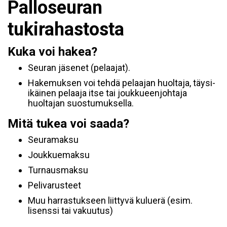
Palloseuran
tukirahastosta
Kuka voi hakea?
Seuran jäsenet (pelaajat).
Hakemuksen voi tehdä pelaajan huoltaja, täysi-
ikäinen pelaaja itse tai joukkueenjohtaja
huoltajan suostumuksella.
Mitä tukea voi saada?
Seuramaksu
Joukkuemaksu
Turnausmaksu
Pelivarusteet
Muu harrastukseen liittyvä kuluerä (esim.
lisenssi tai vakuutus)