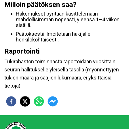
Milloin päätöksen saa?
Hakemukset pyritään käsittelemään
mahdollisimman nopeasti, yleensä 1–4 viikon
sisällä.
Päätöksestä ilmoitetaan hakijalle
henkilökohtaisesti.
Raportointi
Tukirahaston toiminnasta raportoidaan vuosittain
seuran hallitukselle yleisellä tasolla (myönnettyjen
tukien määrä ja saajien lukumäärä, ei yksittäisiä
tietoja).