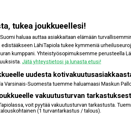
ta, tukea joukkueellesi!
s-Suomi haluaa auttaa asiakkaitaan elämään turvallise
tä edistääkseen LähiTapiola tukee kymmeniä urheiluseuroj
uran kumppani. Yhteistyösopimuksemme perusteella Lähi
kuuksista.
Jätä yhteystietosi ja lunasta etusi!
kkueelle uudesta kotivakuutusasiakkaast
ola Varsinais-Suomesta tuemme haluamaasi Maskun Pallos
joukkueelle vakuutusturvan tarkastukses
hiTapiolassa, voit pyytää vakuutusturvan tarkastusta. Tue
alouskohtainen (1 turvantarkastus / talous).
.