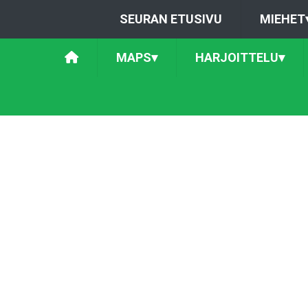
SEURAN ETUSIVU
MIEHET
MAPS
▾
HARJOITTELU
▾