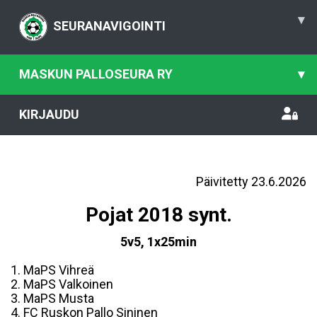
▾
SEURANAVIGOINTI
MASKUN PALLOSEURA RY
▾
KIRJAUDU
Päivitetty 23.6.2026
Pojat 2018 synt.
5v5, 1x25min
1. MaPS Vihreä
2. MaPS Valkoinen
3. MaPS Musta
4. FC Ruskon Pallo Sininen