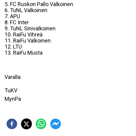
5. FC Ruskon Pallo Valkoinen
6. TuNL Valkoinen
7. APU
8. FC Inter
9. TuNL Sinivalkoinen
10. RaiFu Vihreä
11. RaiFu Valkoinen
12. LTU
13. RaiFu Musta
Varalla:
TuKV
MynPa