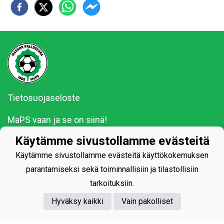
Tietosuojaseloste
MaPS vaan ja se on siinä!
Käytämme sivustollamme evästeitä
Käytämme sivustollamme evästeitä käyttökokemuksen
parantamiseksi sekä toiminnallisiin ja tilastollisiin
Powered by
tarkoituksiin.
Hyväksy kaikki
Vain pakolliset