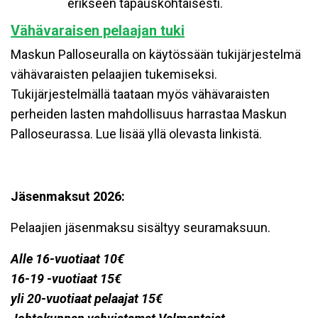
erikseen tapauskohtaisesti.
Vähävaraisen pelaajan tuki
Maskun Palloseuralla on käytössään tukijärjestelmä
vähävaraisten pelaajien tukemiseksi.
Tukijärjestelmällä taataan myös vähävaraisten
perheiden lasten mahdollisuus harrastaa Maskun
Palloseurassa. Lue lisää yllä olevasta linkistä.
Jäsenmaksut 2026:
Pelaajien jäsenmaksu sisältyy seuramaksuun.
Alle 16-vuotiaat 10€
16-19 -vuotiaat 15€
yli 20-vuotiaat pelaajat 15€