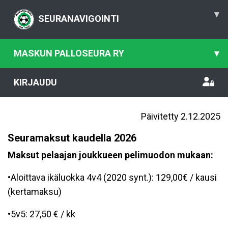
▾
SEURANAVIGOINTI
MASKUN PALLOSEURA RY
▾
KIRJAUDU
Päivitetty 2.12.2025
Seuramaksut kaudella 2026
Maksut pelaajan joukkueen pelimuodon mukaan:
•Aloittava ikäluokka 4v4 (2020 synt.): 129,00€ / kausi
(kertamaksu)
•5v5: 27,50 € / kk