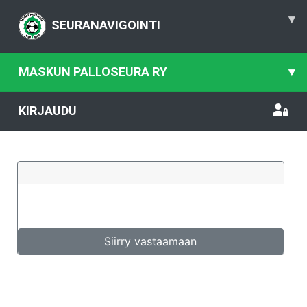
▾
SEURANAVIGOINTI
MASKUN PALLOSEURA RY
▾
KIRJAUDU