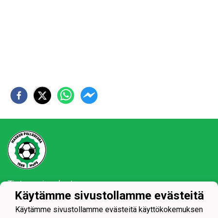
Tietosuojaseloste
Käytämme sivustollamme evästeitä
MaPS vaan ja se on siinä!
Käytämme sivustollamme evästeitä käyttökokemuksen