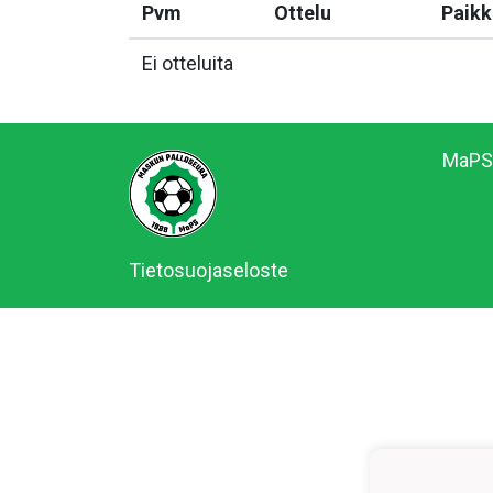
Pvm
Ottelu
Paikk
Ei otteluita
MaPS 
Tietosuojaseloste