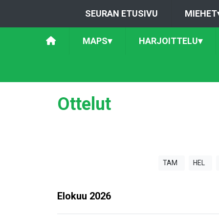
SEURAN ETUSIVU
MIEHET
MAPS
▾
HARJOITTELU
▾
Ottelut
TAM
HEL
Elokuu
2026